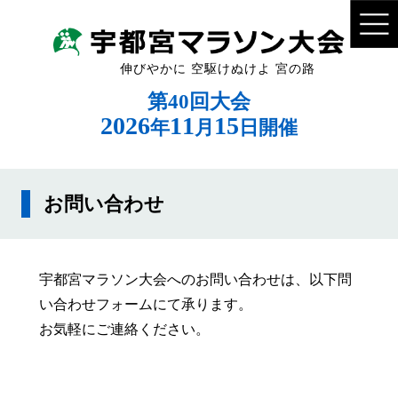
伸びやかに 空駆けぬけよ 宮の路
第40回大会
2026
11
15
年
月
日開催
お問い合わせ
宇都宮マラソン大会へのお問い合わせは、以下問
い合わせフォームにて承ります。
お気軽にご連絡ください。